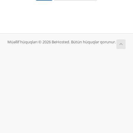
Müəllif hüquqları © 2026 BeHosted. Bütün hüquqlar qorunur.