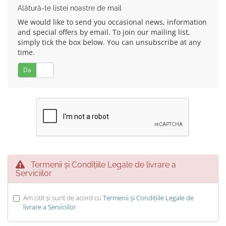
Alătură-te listei noastre de mail
We would like to send you occasional news, information
and special offers by email. To join our mailing list,
simply tick the box below. You can unsubscribe at any
time.
Da
Nu
Termenii și Condițiile Legale de livrare a
Serviciilor
Am citit și sunt de acord cu
Termenii și Condițiile Legale de
livrare a Serviciilor