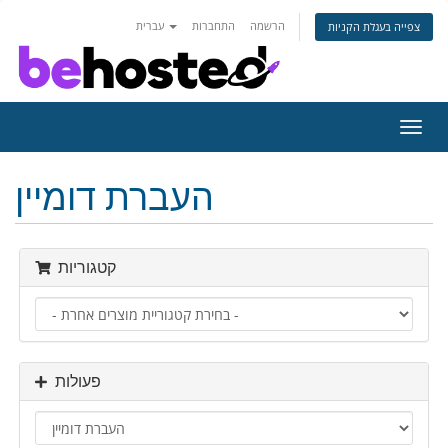
הרשמה
התחברות
עברית
צפייה בעגלת הקניות
פעלת
ניווט
העברת דומיין
קטגוריות
פעולות