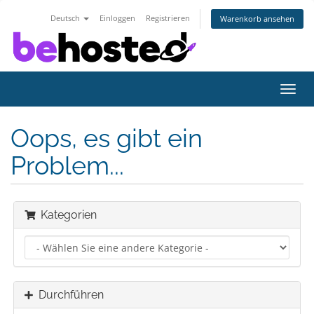
Deutsch
Einloggen
Registrieren
Warenkorb ansehen
Navig
ein-/
Oops, es gibt ein
Problem...
Kategorien
Durchführen