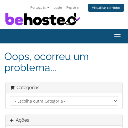
Português
Login
Registrar
Visualizar carrinho
Alter
nave
Oops, ocorreu um
problema...
Categorias
Ações